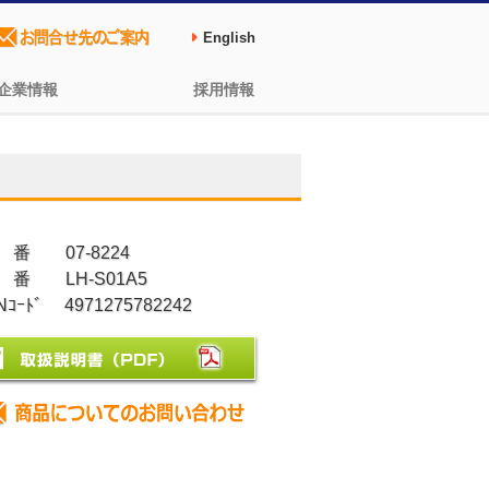
English
企業情報
採用情報
 番 07-8224
 番 LH-S01A5
Nｺｰﾄﾞ 4971275782242