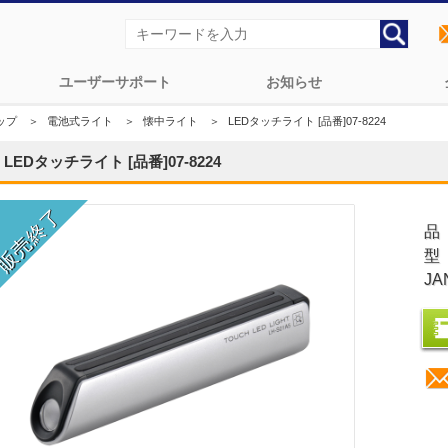
ユーザーサポート
お知らせ
ップ
＞
電池式ライト
＞
懐中ライト
＞
LEDタッチライト [品番]07-8224
LEDタッチライト [品番]07-8224
品
型
JA