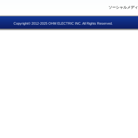
ソーシャルメデ
Copyright© 2012-2025 OHM ELECTRIC INC. All Rights Reserved.