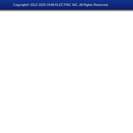
Copyright© 2012-2025 OHM ELECTRIC INC. All Rights Reserved.