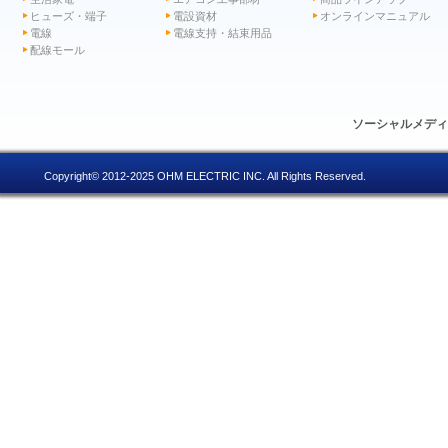
ヒューズ・端子
電設資材
オンラインマニュアル
電線
電線支持・結束用品
配線モール
ソーシャルメデ
Copyright© 2012-2025 OHM ELECTRIC INC. All Rights Reserved.