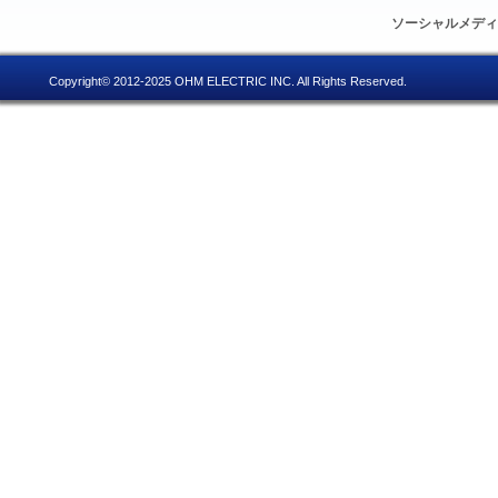
ソーシャルメデ
Copyright© 2012-2025 OHM ELECTRIC INC. All Rights Reserved.