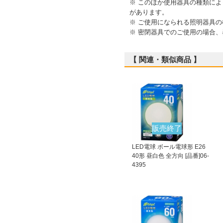
※ このほか使用器具の種類に
があります。
※ ご使用になられる照明器具
※ 密閉器具でのご使用の場合
【 関連・類似商品 】
販売終了
LED電球 ボール電球形 E26
40形 昼白色 全方向 [品番]06-
4395