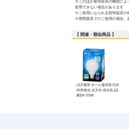
※このほか使用器具の種類によ
使用できない場合があります
※ご使用になられる照明器具の
※密閉器具でのご使用の場合、
【 関連・類似商品 】
LED電球 ボール電球形 E26
40形相当 全方向 昼光色 [品
番]06-3596