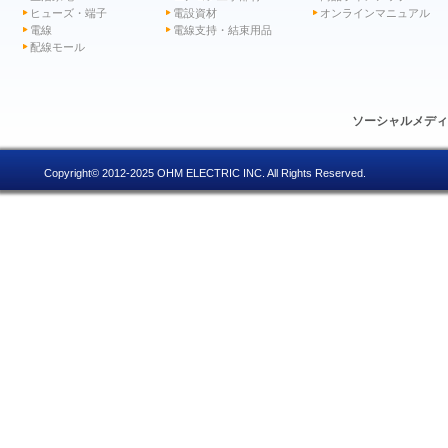
ヒューズ・端子
電設資材
オンラインマニュアル
電線
電線支持・結束用品
配線モール
ソーシャルメデ
Copyright© 2012-2025 OHM ELECTRIC INC. All Rights Reserved.