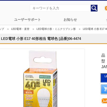
ユーザーサポート
お知らせ
ップ
＞
LED電球・直管
＞
LED電球小形・ミニクリプトン形
＞
LED電球 小形 E17 4
LED電球 小形 E17 40形相当 電球色 [品番]06-4474
品
型 
JA