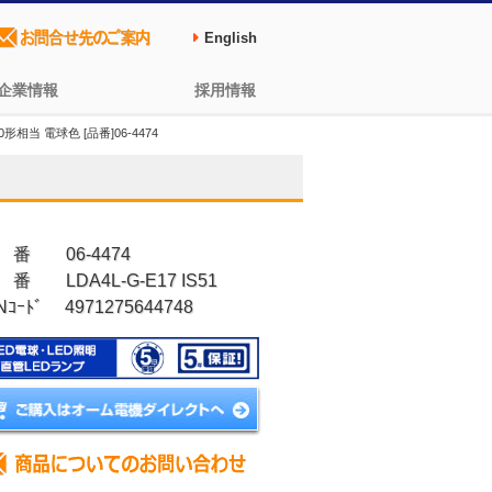
English
企業情報
採用情報
0形相当 電球色 [品番]06-4474
 番 06-4474
番 LDA4L-G-E17 IS51
Nｺｰﾄﾞ 4971275644748