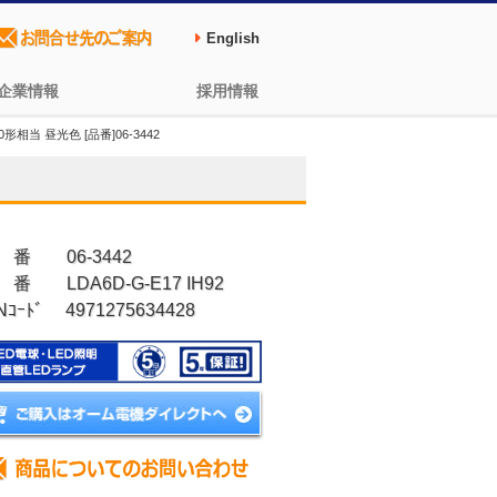
English
企業情報
採用情報
0形相当 昼光色 [品番]06-3442
 番 06-3442
番 LDA6D-G-E17 IH92
Nｺｰﾄﾞ 4971275634428