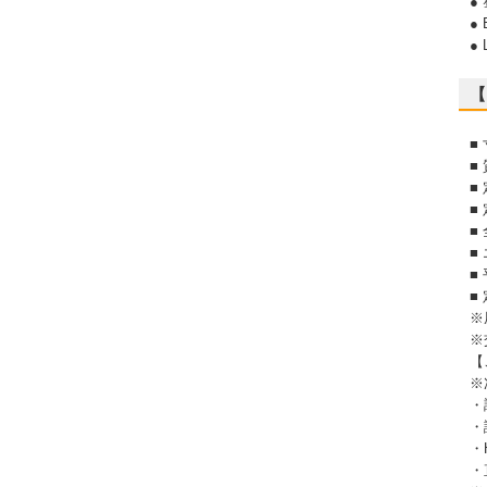
●
●
●
【
■
■
■
■
■
■
■
■
※
※
【
※
・
・
・
・