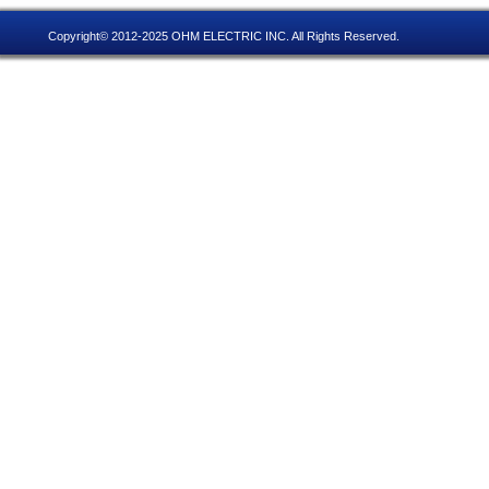
Copyright© 2012-2025 OHM ELECTRIC INC. All Rights Reserved.