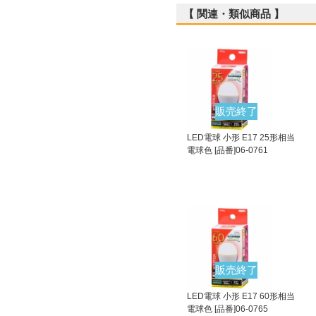
【 関連・類似商品 】
販売終了
LED電球 小形 E17 25形相当
電球色 [品番]06-0761
販売終了
LED電球 小形 E17 60形相当
電球色 [品番]06-0765