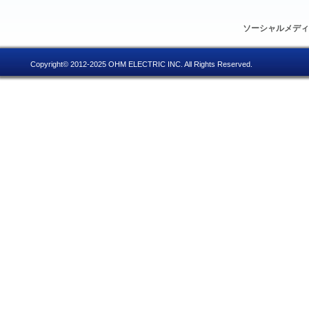
ソーシャルメデ
Copyright© 2012-2025 OHM ELECTRIC INC. All Rights Reserved.