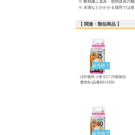
※ 断熱施工器具・密閉器具の
※ 水滴などがかかる場所では
【 関連・類似商品 】
販売終了
LED電球 小形 E17 25形相当
電球色 [品番]06-3350
販売終了