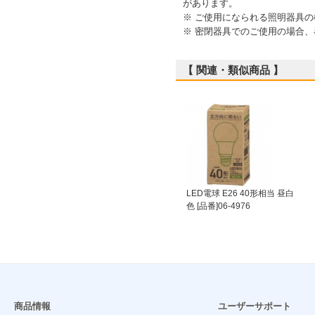
があります。
※ ご使用になられる照明器具
※ 密閉器具でのご使用の場合
【 関連・類似商品 】
LED電球 E26 40形相当 昼白
色 [品番]06-4976
商品情報
ユーザーサポート