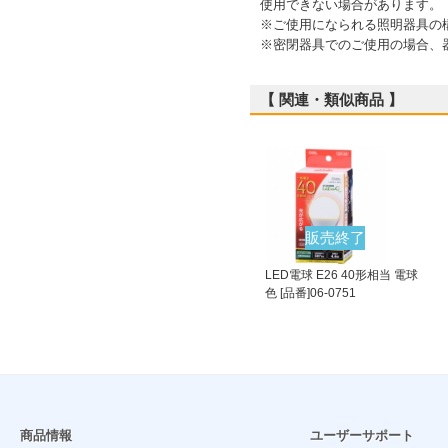
使用できない場合があります。
※ご使用になられる照明器具の
※密閉器具でのご使用の場合、
【 関連・類似商品 】
販売終了
LED電球 E26 40形相当 電球
色 [品番]06-0751
商品情報
ユーザーサポート