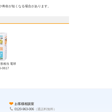
や寿命が短くなる場合があります。
了
60形相当 電球
-0617
お客様相談室
0120-963-006
（通話料無料）