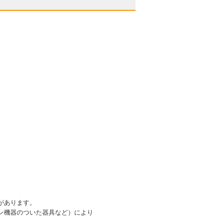
があります。
ン機器のついた器具など）により