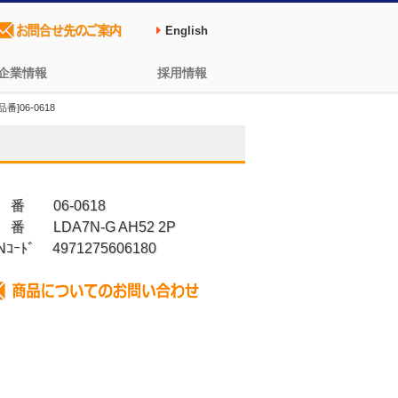
English
企業情報
採用情報
番]06-0618
 番 06-0618
番 LDA7N-G AH52 2P
Nｺｰﾄﾞ 4971275606180