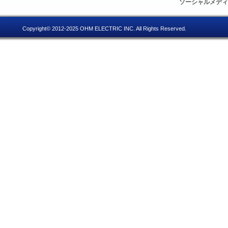
ソーシャルメデ
Copyright© 2012-2025 OHM ELECTRIC INC. All Rights Reserved.