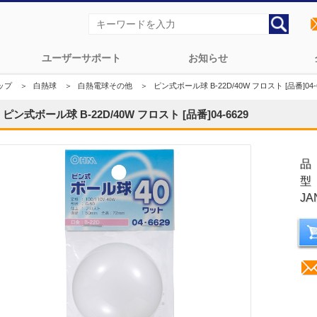
ユーザーサポート
お知らせ
ップ
＞
白熱球
＞
白熱電球その他
＞
ピン式ボール球 B-22D/40W フロスト [品番]04-
ピン式ボール球 B-22D/40W フロスト [品番]04-6629
品
型
JA