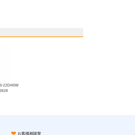
22D/40W
6628
お客様相談室