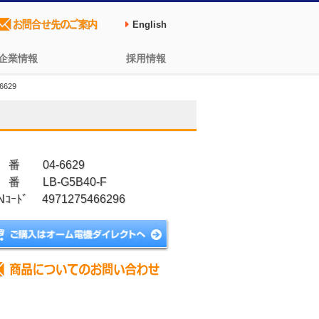
English
企業情報
採用情報
6629
 番 04-6629
 番 LB-G5B40-F
Nｺｰﾄﾞ 4971275466296