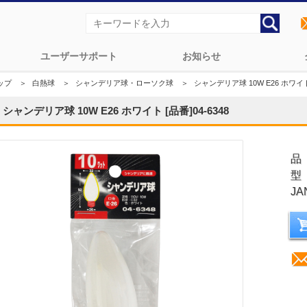
ユーザーサポート
お知らせ
ップ
＞
白熱球
＞
シャンデリア球・ローソク球
＞
シャンデリア球 10W E26 ホワイト 
シャンデリア球 10W E26 ホワイト [品番]04-6348
品
型
JA