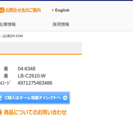
English
企業情報
採用情報
[品番]04-6348
 番 04-6348
 番 LB-C2610-W
Nｺｰﾄﾞ 4971275463486