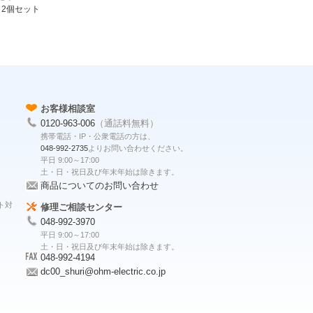
 2個セット
お客様相談室
0120-963-006
（通話料無料）
携帯電話・IP・公衆電話の方は、
048-992-2735
よりお問い合わせください。
平日 9:00～17:00
土・日・祝日及び年末年始は除きます。
商品についてのお問い合わせ
ト対
修理ご相談センター
048-992-3970
平日 9:00～17:00
土・日・祝日及び年末年始は除きます。
048-992-4194
dc00_shuri@ohm-electric.co.jp