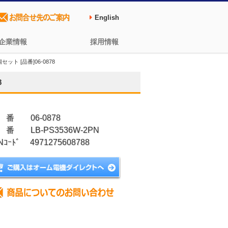
English
企業情報
採用情報
ット [品番]06-0878
8
 番 06-0878
 番 LB-PS3536W-2PN
Nｺｰﾄﾞ 4971275608788