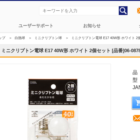
ユーザーサポート
お知らせ
ップ
＞
白熱球
＞
ミニクリプトン球
＞
ミニクリプトン電球 E17 40W形 ホワイト 2個セ
ミニクリプトン電球 E17 40W形 ホワイト 2個セット [品番]06-087
品
型
JA