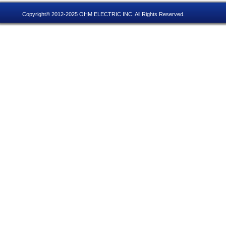
Copyright© 2012-2025 OHM ELECTRIC INC. All Rights Reserved.