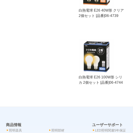
白熱電球 E26 40W形 クリア
2個セット [品番]06-4739
白熱電球 E26 100W形 シリ
カ 2個セット [品番]06-4744
商品情報
ユーザーサポート
照明器具
照明部材
LED照明関連5年保証