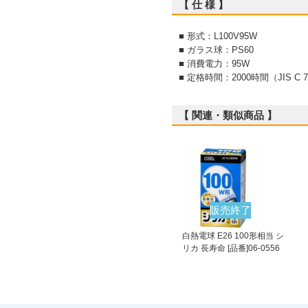
【 仕 様 】
■ 形式：L100V95W
■ ガラス球：PS60
■ 消費電力：95W
■ 定格時間：2000時間（JIS C 
【 関連・類似商品 】
販売終了
白熱電球 E26 100形相当 シ
リカ 長寿命 [品番]06-0556