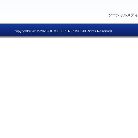
ソーシャルメデ
Copyright© 2012-2025 OHM ELECTRIC INC. All Rights Reserved.