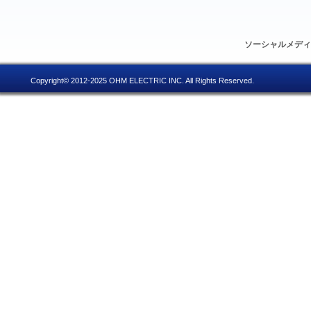
ソーシャルメデ
Copyright© 2012-2025 OHM ELECTRIC INC. All Rights Reserved.