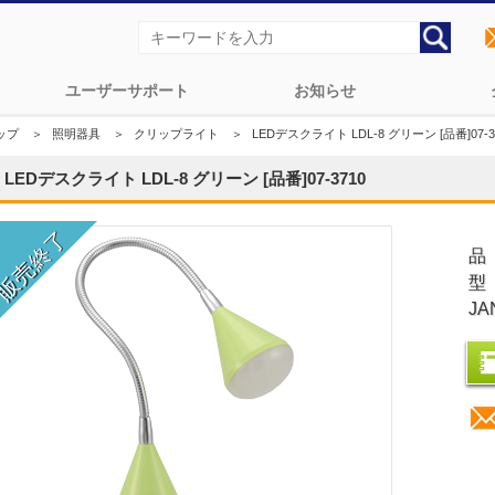
ユーザーサポート
お知らせ
ップ
＞
照明器具
＞
クリップライト
＞
LEDデスクライト LDL-8 グリーン [品番]07-3
LEDデスクライト LDL-8 グリーン [品番]07-3710
品
型
JA