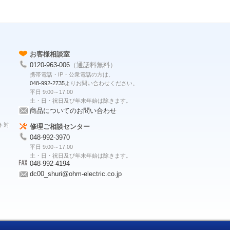
お客様相談室
0120-963-006
（通話料無料）
携帯電話・IP・公衆電話の方は、
048-992-2735
よりお問い合わせください。
平日 9:00～17:00
土・日・祝日及び年末年始は除きます。
商品についてのお問い合わせ
ト対
修理ご相談センター
048-992-3970
平日 9:00～17:00
土・日・祝日及び年末年始は除きます。
048-992-4194
dc00_shuri@ohm-electric.co.jp