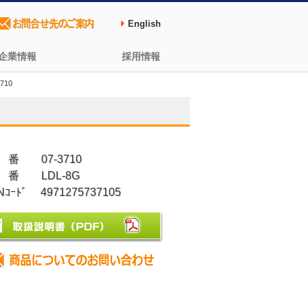
English
企業情報
採用情報
710
 番 07-3710
 番 LDL-8G
Nｺｰﾄﾞ 4971275737105