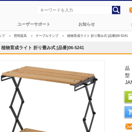
ユーザーサポート
お知らせ
ップ
＞
照明器具
＞
テーブルランプ
＞
植物育成ライト 折り畳み式 [品番]06-5241
植物育成ライト 折り畳み式 [品番]06-5241
品
型
JA