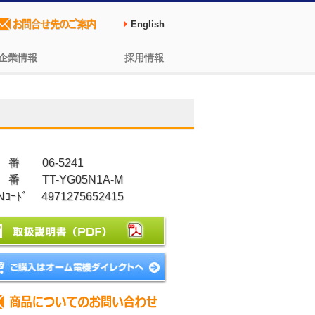
English
企業情報
採用情報
 番 06-5241
 番 TT-YG05N1A-M
Nｺｰﾄﾞ 4971275652415