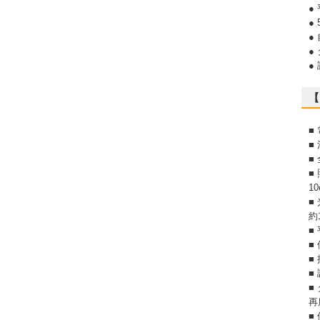
●
●
●
●
●
【
■
■
■
■
1
■
約
■
■
■
■
■
再
■