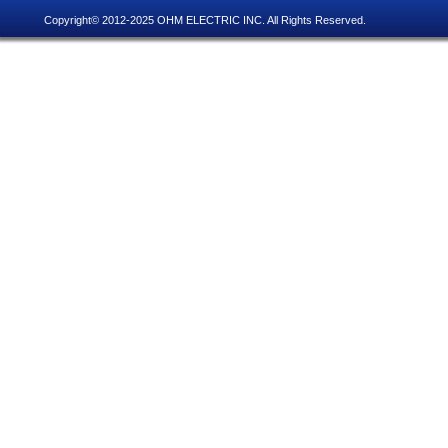
Copyright© 2012-2025 OHM ELECTRIC INC. All Rights Reserved.