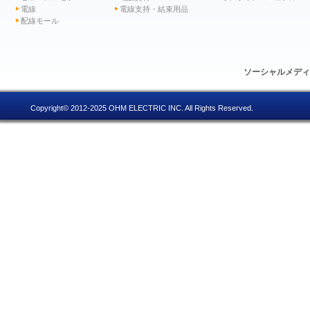
電線
電線支持・結束用品
配線モール
ソーシャルメデ
Copyright© 2012-2025 OHM ELECTRIC INC. All Rights Reserved.