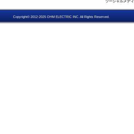
ソーシャルメデ
Copyright© 2012-2025 OHM ELECTRIC INC. All Rights Reserved.