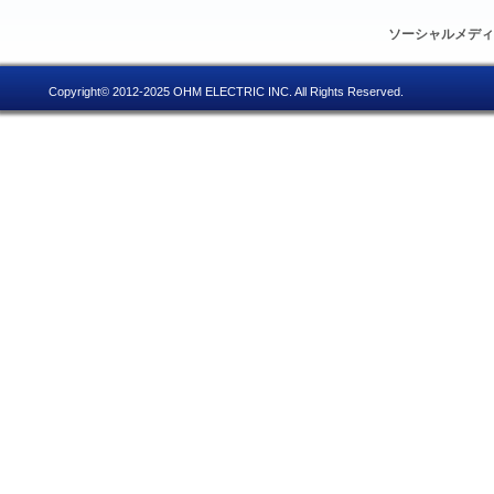
ソーシャルメデ
Copyright© 2012-2025 OHM ELECTRIC INC. All Rights Reserved.