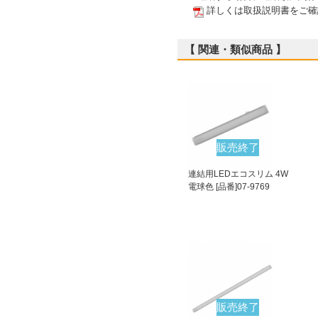
詳しくは取扱説明書をご確
【 関連・類似商品 】
販売終了
連結用LEDエコスリム 4W
電球色 [品番]07-9769
販売終了