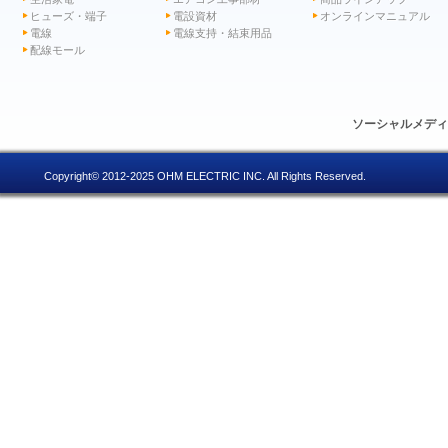
ヒューズ・端子
電設資材
オンラインマニュアル
電線
電線支持・結束用品
配線モール
ソーシャルメデ
Copyright© 2012-2025 OHM ELECTRIC INC. All Rights Reserved.