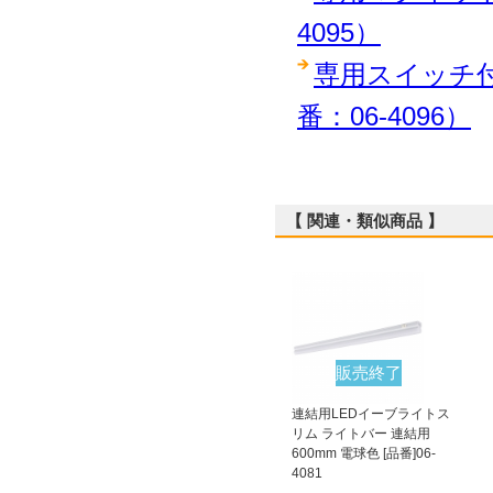
【 関連・類似商品 】
販売終了
連結用LEDイーブライトス
リム ライトバー 連結用
600mm 電球色 [品番]06-
4081