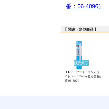
【 関連・類似商品 】
販売終了
LEDイーブライトスリムラ
イトバー 455mm 昼光色 [品
番]06-4074