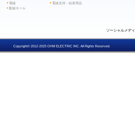
電線
電線支持・結束用品
配線モール
ソーシャルメデ
Copyright© 2012-2025 OHM ELECTRIC INC. All Rights Reserved.