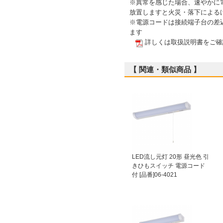
※異常を感じた場合、速やかに
放置しますと火災・落下による
※電源コードは接続端子台の差
ます
詳しくは取扱説明書をご確
【 関連・類似商品 】
LED流し元灯 20形 昼光色 引
きひもスイッチ 電源コード
付 [品番]06-4021