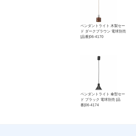
ペンダントライト 木製セー
ド ダークブラウン 電球別売
[品番]06-4170
ペンダントライト 傘型セー
ド ブラック 電球別売 [品
番]06-4174