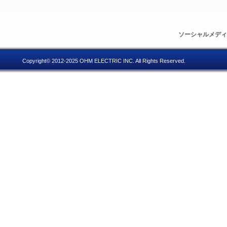
ソーシャルメデ
Copyright© 2012-2025 OHM ELECTRIC INC. All Rights Reserved.