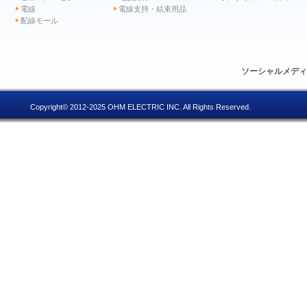
電線
電線支持・結束用品
配線モール
ソーシャルメデ
Copyright© 2012-2025 OHM ELECTRIC INC. All Rights Reserved.