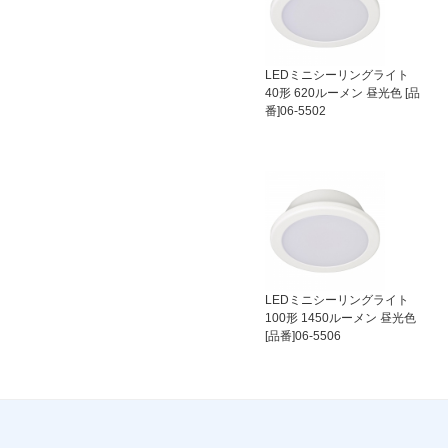
LEDミニシーリングライト
40形 620ルーメン 昼光色 [品
番]06-5502
LEDミニシーリングライト
100形 1450ルーメン 昼光色
[品番]06-5506