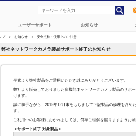
ユーザーサポート
お知らせ
ップ
＞
お知らせ
＞
安全点検・使用上のご注意
弊社ネットワークカメラ製品サポート終了のお知らせ
平素より弊社製品をご愛用いただき誠にありがとうございます。
弊社より販売しておりました多機能ネットワークカメラ製品のサポー
げます。
誠に勝手ながら、2018年12月末をもちまして下記製品の修理を含
す。
ご利用中のお客様におかれましては、何卒ご理解を賜りますようお願
＜サポート終了 対象製品＞