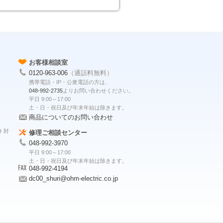
お客様相談室
0120-963-006
（通話料無料）
携帯電話・IP・公衆電話の方は、
048-992-2735
よりお問い合わせください。
平日 9:00～17:00
土・日・祝日及び年末年始は除きます。
商品についてのお問い合わせ
ト対
修理ご相談センター
048-992-3970
平日 9:00～17:00
土・日・祝日及び年末年始は除きます。
048-992-4194
dc00_shuri@ohm-electric.co.jp