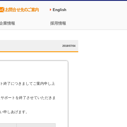
English
企業情報
採用情報
2018/07/04
ト終了につきましてご案内申し上
めたサポートを終了させていただきま
い申しあげます。