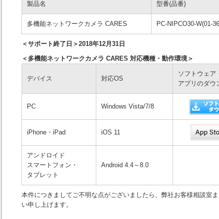
製品名
型番(品番)
多機能ネットワークカメラ CARES
PC-NIPCO30-W(01-36
＜サポート終了日＞2018年12月31日
＜多機能ネットワークカメラ CARES 対応機種・動作環境＞
ソフトウェア
デバイス
対応OS
アプリのダウ
PC
Windows Vista/7/8
iPhone・iPad
iOS 11
アンドロイド
スマートフォン・
Android 4.4～8.0
タブレット
本件につきましてご不明な点がございましたら、弊社お客様相談室ま
い申し上げます。