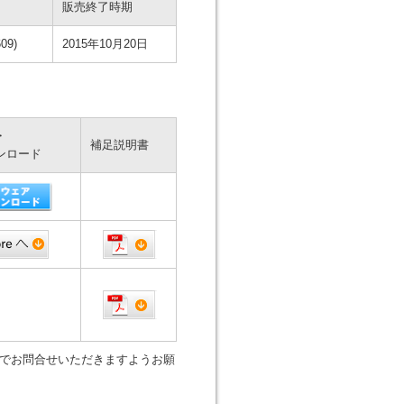
販売終了時期
09)
2015年10月20日
・
補足説明書
ンロード
でお問合せいただきますようお願