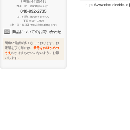
（通話料無料）
https://www.ohm-electric.co
携帯・IP・公衆電話からは、
048-992-2735
よりお問い合わせください。
平日 9:00～17:00
(土・日・祝日及び年末年始は除きます)
商品についてのお問い合わせ
間違い電話が多くなっております。お
電話を頂く際には、
番号をお確かめの
うえ
おかけまちがいのないようにお願
いします。