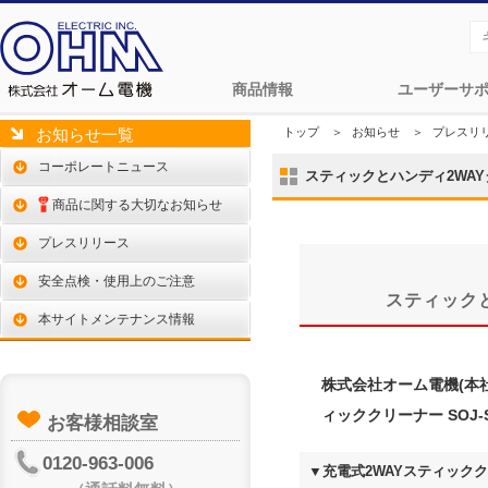
商品情報
ユーザーサ
トップ
＞
お知らせ
＞
プレスリ
お知らせ一覧
コーポレートニュース
スティックとハンディ2WAY
商品に関する大切なお知らせ
プレスリリース
安全点検・使用上のご注意
スティック
本サイトメンテナンス情報
株式会社オーム電機(本
ィッククリーナー SOJ-
お客様相談室
0120-963-006
▼充電式2WAYスティッククリ