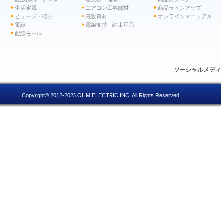
生活家電
エアコン工事部材
商品ラインアップ
ヒューズ・端子
電設資材
オンラインマニュアル
電線
電線支持・結束用品
配線モール
ソーシャルメデ
Copyright© 2012-2025 OHM ELECTRIC INC. All Rights Reserved.