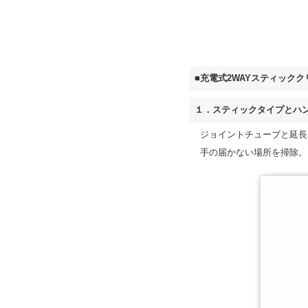
■充電式2WAYスティッククリ
１．スティックタイプとハ
ジョイントチューブと延長
手の届かない場所を掃除。