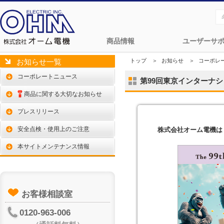
商品情報
ユーザーサ
トップ
＞
お知らせ
＞
コーポレ
お知らせ一覧
コーポレートニュース
第99回東京インターナ
商品に関する大切なお知らせ
プレスリリース
安全点検・使用上のご注意
株式会社オーム電機は
本サイトメンテナンス情報
お客様相談室
0120-963-006