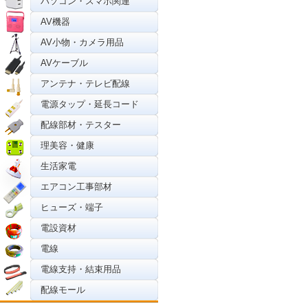
パソコン・スマホ関連
AV機器
AV小物・カメラ用品
AVケーブル
アンテナ・テレビ配線
電源タップ・延長コード
配線部材・テスター
理美容・健康
生活家電
エアコン工事部材
ヒューズ・端子
電設資材
電線
電線支持・結束用品
配線モール