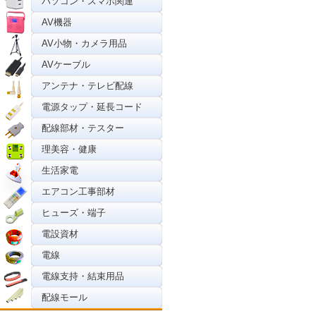
パソコン・スマホ関連
AV機器
AV小物・カメラ用品
AVケーブル
アンテナ・テレビ配線
電源タップ・延長コード
配線部材・テスター
理美容・健康
生活家電
エアコン工事部材
ヒューズ・端子
電設資材
電線
電線支持・結束用品
配線モール